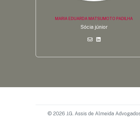
MARIA EDUARDA MATSUMOTO PADILHA
Sócia júnior
© 2026 J.G. Assis de Almeida Advogados 